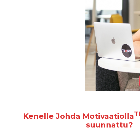
T
Kenelle Johda Motivaatiolla
suunnattu?