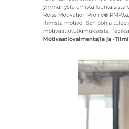
ymmärrystä omista luontaisista 
Reiss Motivation Profile® RMP:tä
ihmistä motivoi. Sen pohja tulee 
motivaatiotutkimuksesta
.
Teoiks
Motivaatiovalmentajia ja -Tiim