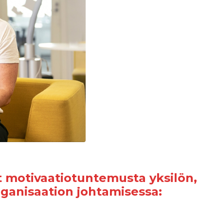
 motivaatiotuntemusta yksilön,
organisaation johtamisessa: