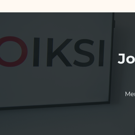
Jo
Men