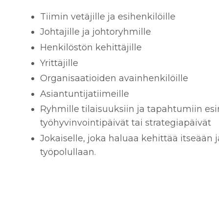
Tiimin vetäjille ja esihenkilöille
Johtajille ja johtoryhmille
Henkilöstön kehittäjille
Yrittäjille
Organisaatioiden avainhenkilöille
Asiantuntijatiimeille
Ryhmille tilaisuuksiin ja tapahtumiin es
työhyvinvointipäivät tai strategiapäivät
Jokaiselle, joka haluaa kehittää itseään 
työpolullaan.